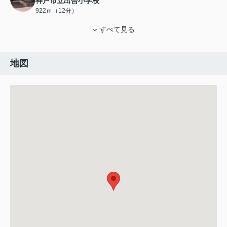
神戸市立出合小学校
922ｍ（12分）
すべて見る
地図