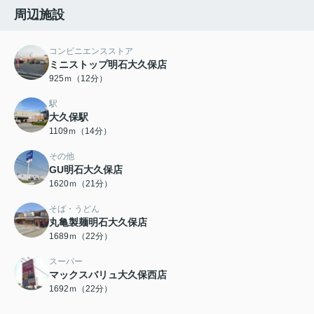
周辺施設
コンビニエンスストア
ミニストップ明石大久保店
925ｍ（12分）
駅
大久保駅
1109ｍ（14分）
その他
GU明石大久保店
1620ｍ（21分）
そば・うどん
丸亀製麺明石大久保店
1689ｍ（22分）
スーパー
マックスバリュ大久保西店
1692ｍ（22分）