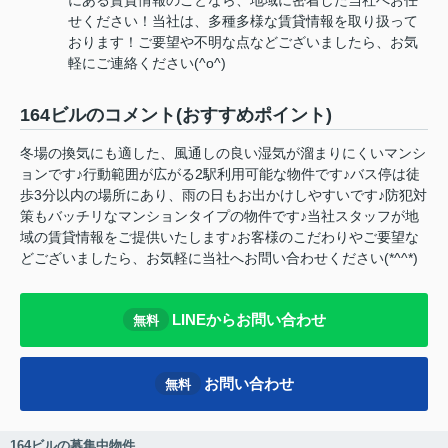
せください！当社は、多種多様な賃貸情報を取り扱って
おります！ご要望や不明な点などございましたら、お気
軽にご連絡ください(^o^)
164ビルのコメント(おすすめポイント)
冬場の換気にも適した、風通しの良い湿気が溜まりにくいマンシ
ョンです♪行動範囲が広がる2駅利用可能な物件です♪バス停は徒
歩3分以内の場所にあり、雨の日もお出かけしやすいです♪防犯対
策もバッチリなマンションタイプの物件です♪当社スタッフが地
域の賃貸情報をご提供いたします♪お客様のこだわりやご要望な
どございましたら、お気軽に当社へお問い合わせください(*^^*)
LINEからお問い合わせ
無料
お問い合わせ
無料
164ビルの募集中物件