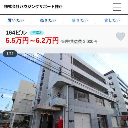
買いたい
売りたい
借りたい
貸したい
164ビル
空室2
5.5万円～6.2万円
管理/共益費 3,000円
1
/
22