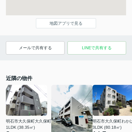
地図アプリで見る
メールで共有する
LINEで共有する
近隣の物件
明石市大久保町大久保町
明石市大久保町わか
1LDK (38.35㎡)
3LDK (80.18㎡)