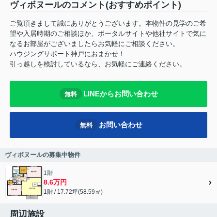
ヴィボヌールのコメント(おすすめポイント)
ご覧頂きまして誠にありがとうございます。本物件の見学のご希
望や入居時期のご相談ほか、ポータルサイトや他社サイトで気に
なるお部屋がございましたらお気軽にご相談ください。
ハウジングサポート神戸におまかせ！
引っ越しを検討しているなら、お気軽にご連絡ください。
LINEからお問い合わせ
無料
お問い合わせ
無料
ヴィボヌールの募集中物件
1階
8.6万円
1階 / 17.72坪(58.59㎡)
周辺施設