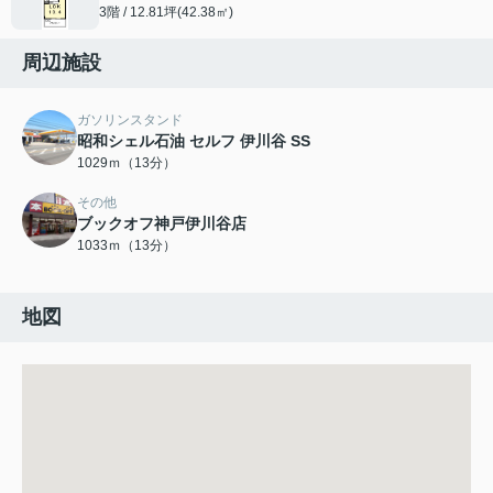
3階 / 12.81坪(42.38㎡)
周辺施設
ガソリンスタンド
昭和シェル石油 セルフ 伊川谷 SS
1029ｍ（13分）
その他
ブックオフ神戸伊川谷店
1033ｍ（13分）
地図