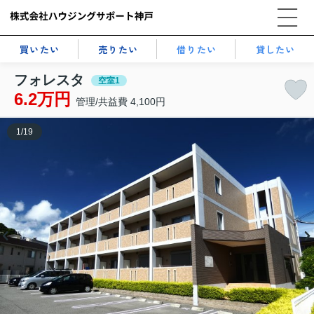
買いたい
売りたい
借りたい
貸したい
フォレスタ
空室1
6.2万円
管理/共益費 4,100円
1
/
19