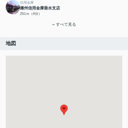
信用金庫
播州信用金庫垂水支店
251ｍ（4分）
すべて見る
地図