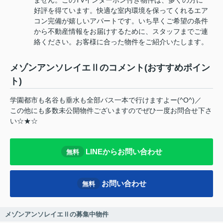
好評を得ています。快適な室内環境を保ってくれるエア
コン完備が嬉しいアパートです。いち早くご希望の条件
から不動産情報をお届けするために、スタッフまでご連
絡ください。お客様に合った物件をご紹介いたします。
メゾンアンソレイエⅡのコメント(おすすめポイン
ト)
学園都市も名谷も垂水も全部バス一本で行けますよー(^O^)／
この他にも多数未公開物件ございますのでぜひ一度お問合せ下さ
い☆★☆
LINEからお問い合わせ
無料
お問い合わせ
無料
メゾンアンソレイエⅡの募集中物件