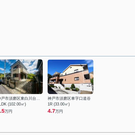
神戸市須磨区東白川台４丁目
神戸市須磨区車字口道谷
LDK (102.00㎡)
1R (33.00㎡)
.5
4.7
万円
万円