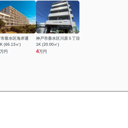
戸市垂水区海岸通
神戸市垂水区川原５丁目
K (66.13㎡)
1K (20.00㎡)
4
万円
万円