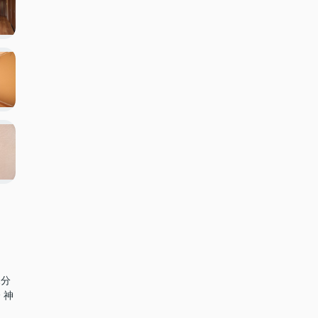
2分
 神