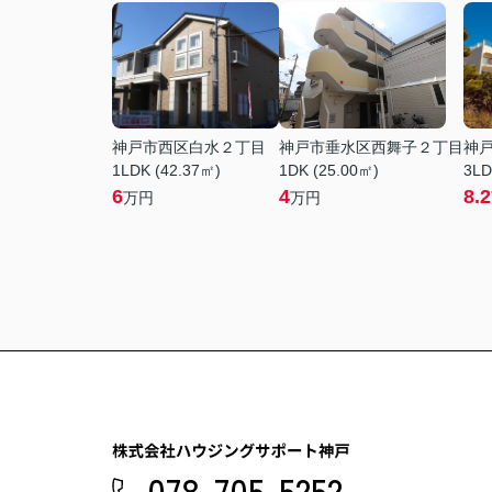
神戸市西区白水２丁目
神戸市垂水区西舞子２丁目
神
1LDK (42.37㎡)
1DK (25.00㎡)
3LD
6
4
8.2
万円
万円
078-705-5252