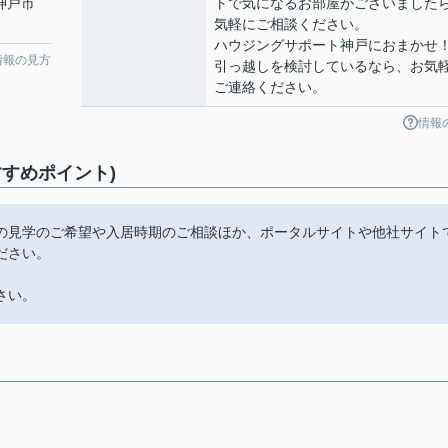
 神戸市
トで気になるお部屋がございました
気軽にご相談ください。
ハウジングサポート神戸におまかせ
情報の見方
引っ越しを検討しているなら、お気
ご連絡ください。
情報
すめポイント)
の見学のご希望や入居時期のご相談ほか、ポータルサイトや他社サイト
ださい。
さい。