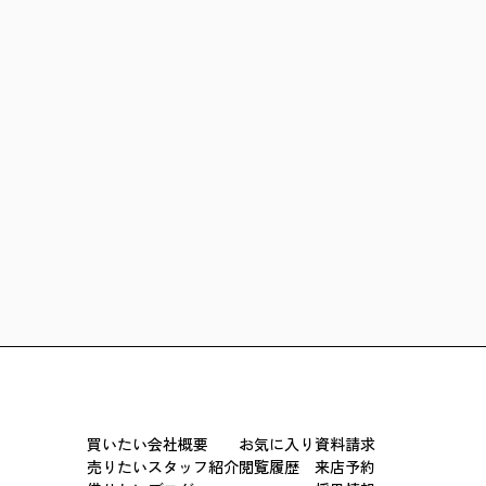
買いたい
会社概要
お気に入り
資料請求
売りたい
スタッフ紹介
閲覧履歴
来店予約