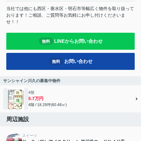
当社では他にも西区・垂水区・明石市等幅広く物件を取り扱って
おります！ご相談、ご質問等お気軽にお申し付けくださいま
せ！！
LINEからお問い合わせ
無料
お問い合わせ
無料
サンシャイン川久の募集中物件
4階
5.7万円
4階 / 18.29坪(60.48㎡)
周辺施設
スイーツ