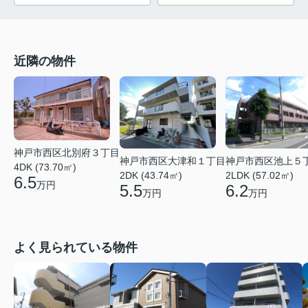
近隣の物件
神戸市西区北別府３丁目
神戸市西区大津和１丁目
神戸市西区池上５
4DK (73.70㎡)
2DK (43.74㎡)
2LDK (57.02㎡)
6.5
万円
5.5
6.2
万円
万円
よく見られている物件