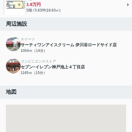
1.8万円
5階 / 5.63坪(18.63㎡)
周辺施設
スイーツ
サーティワンアイスクリーム 伊川谷ロードサイド店
1054ｍ（14分）
コンビニエンスストア
セブン−イレブン神戸池上４丁目店
1165ｍ（15分）
地図