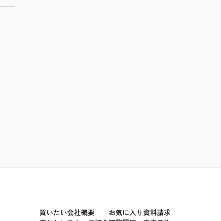
買いたい
会社概要
お気に入り
資料請求