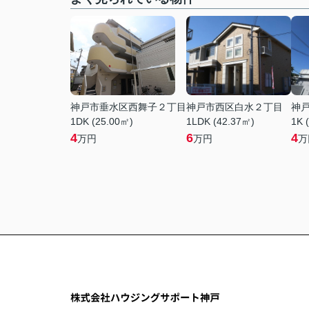
神戸市垂水区西舞子２丁目
神戸市西区白水２丁目
神
1DK (25.00㎡)
1LDK (42.37㎡)
1K 
4
6
4
万円
万円
万