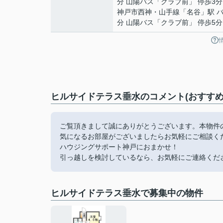
分 山陽バス「クラブ前」 停歩3分
神戸市西神・山手線
「
名谷
」駅 バ
分 山陽バス「クラブ前」 停歩5分
ヒルサイドテラス垂水のコメント(おすすめ
ご覧頂きまして誠にありがとうございます。本物件
気になるお部屋がございましたらお気軽にご相談く
ハウジングサポート神戸におまかせ！
引っ越しを検討しているなら、お気軽にご連絡くだ
ヒルサイドテラス垂水で募集中の物件