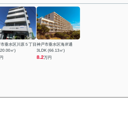
戸市垂水区川原５丁目
神戸市垂水区海岸通
(20.00㎡)
3LDK (66.13㎡)
8.2
円
万円