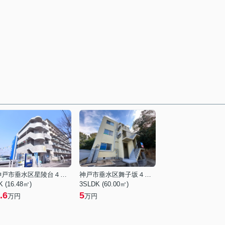
神戸市垂水区星陵台４丁目
神戸市垂水区舞子坂４丁目
K (16.48㎡)
3SLDK (60.00㎡)
.6
5
万円
万円