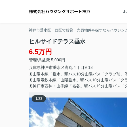
神戸市垂水区・西区で賃貸・売買物件を探すならハウジン
ヒルサイドテラス垂水
6.5万円
管理/共益費 5,000円
兵庫県
神戸市垂水区
高丸
４丁目9-18
山陽本線「垂水」駅バス10分山陽バス「クラブ前」
山陽電鉄本線「山陽垂水」駅バス10分山陽バス「ク
神戸市西神・山手線「名谷」駅バス19分山陽バス「
1
/
23