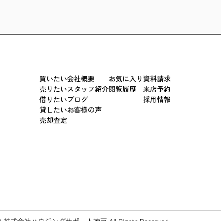
買いたい
会社概要
お気に入り
資料請求
売りたい
スタッフ紹介
閲覧履歴
来店予約
借りたい
ブログ
採用情報
貸したい
お客様の声
売却査定
© 株式会社ハウジングサポート神戸 All Rights Reserved.