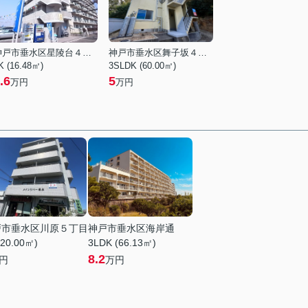
神戸市垂水区星陵台４丁目
神戸市垂水区舞子坂４丁目
K (16.48㎡)
3SLDK (60.00㎡)
.6
5
万円
万円
戸市垂水区川原５丁目
神戸市垂水区海岸通
(20.00㎡)
3LDK (66.13㎡)
8.2
円
万円