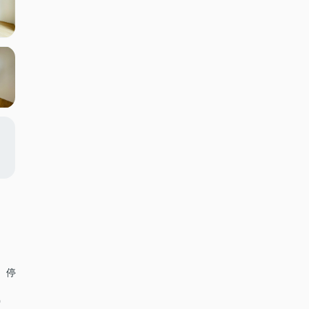
」 停
0