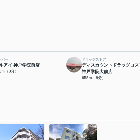
ーパー
ドラッグストア
ルアイ 神戸学院前店
ディスカウントドラッグコス
21ｍ（8分）
神戸学院大前店
658ｍ（9分）