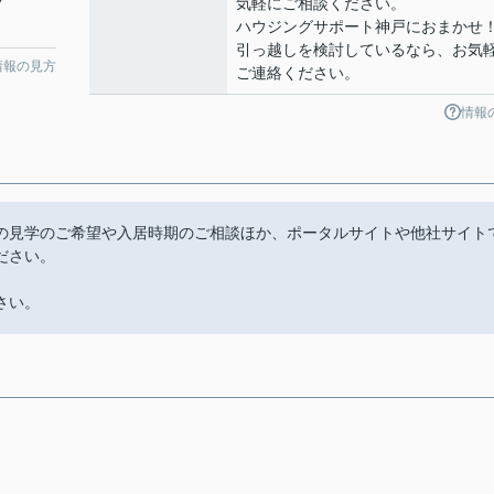
7
気軽にご相談ください。
ハウジングサポート神戸におまかせ
引っ越しを検討しているなら、お気
情報の見方
ご連絡ください。
情報
の見学のご希望や入居時期のご相談ほか、ポータルサイトや他社サイト
ださい。
さい。