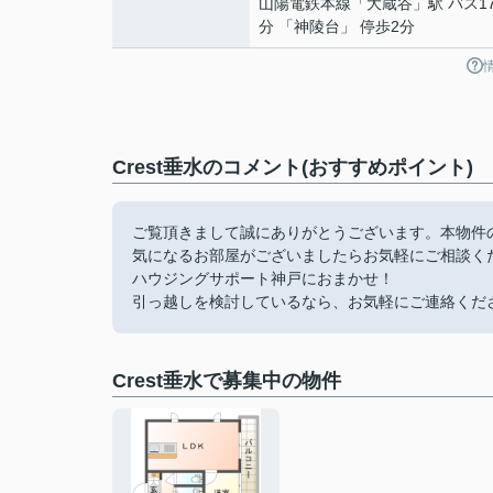
山陽電鉄本線
「
大蔵谷
」駅 バス1
分 「神陵台」 停歩2分
Crest垂水のコメント(おすすめポイント)
ご覧頂きまして誠にありがとうございます。本物件
気になるお部屋がございましたらお気軽にご相談く
ハウジングサポート神戸におまかせ！
引っ越しを検討しているなら、お気軽にご連絡くだ
Crest垂水で募集中の物件