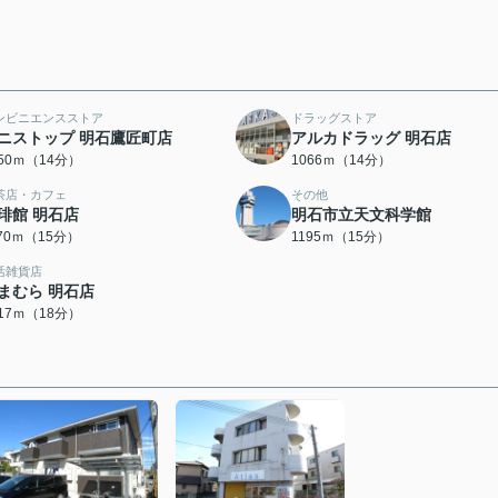
ンビニエンスストア
ドラッグストア
ニストップ 明石鷹匠町店
アルカドラッグ 明石店
050ｍ（14分）
1066ｍ（14分）
茶店・カフェ
その他
琲館 明石店
明石市立天文科学館
170ｍ（15分）
1195ｍ（15分）
活雑貨店
まむら 明石店
417ｍ（18分）