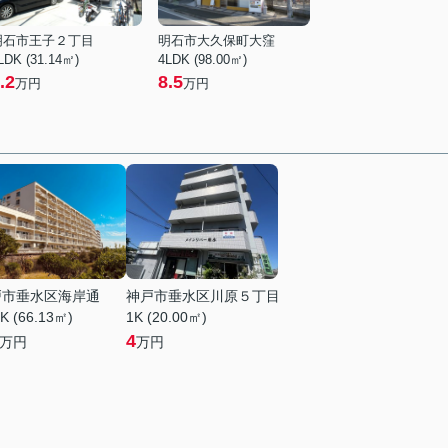
明石市王子２丁目
明石市大久保町大窪
LDK (31.14㎡)
4LDK (98.00㎡)
.2
8.5
万円
万円
戸市垂水区海岸通
神戸市垂水区川原５丁目
K (66.13㎡)
1K (20.00㎡)
4
万円
万円