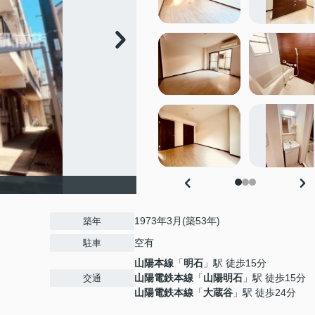
1973年3月(築53年)
築年
空有
駐車
山陽本線
「
明石
」駅 徒歩15分
山陽電鉄本線
「
山陽明石
」駅 徒歩15分
交通
山陽電鉄本線
「
大蔵谷
」駅 徒歩24分