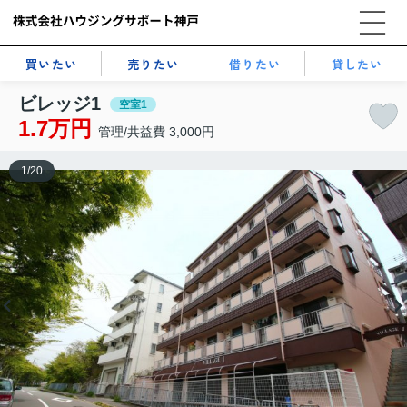
買いたい
売りたい
借りたい
貸したい
ビレッジ1
空室1
1.7万円
管理/共益費 3,000円
1
/
20