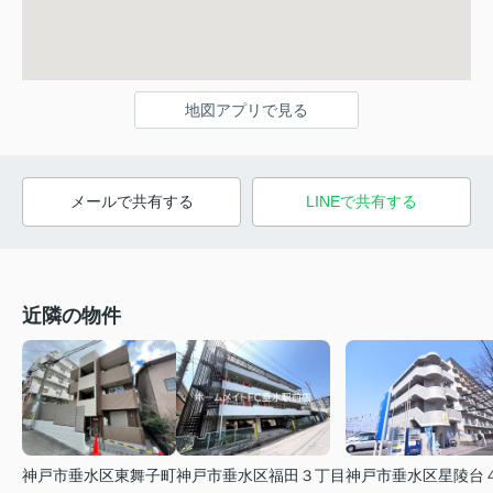
地図アプリで見る
メールで共有する
LINEで共有する
近隣の物件
神戸市垂水区東舞子町
神戸市垂水区福田３丁目
神戸市垂水区星陵台