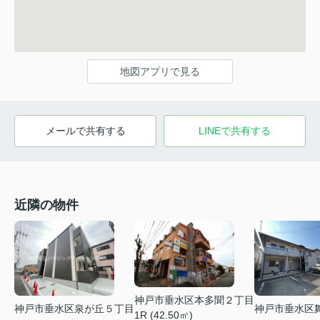
地図アプリで見る
メールで共有する
LINEで共有する
近隣の物件
神戸市垂水区本多聞２丁目
神戸市垂水区泉が丘５丁目
神戸市垂水区
1R (42.50㎡)