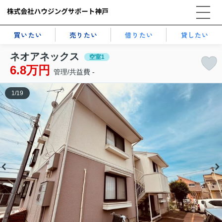
買いたい
売りたい
借りたい
貸したい
ネオアネックス
空室1
6.8万円
管理/共益費 -
1
/
19