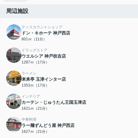
周辺施設
ディスカウントショップ
ドン・キホーテ 神戸西店
801ｍ（11分）
ドラッグストア
ウエルシア 神戸枝吉店
1287ｍ（17分）
ラーメン
来来亭 玉津インター店
1353ｍ（17分）
インテリア
カーテン・じゅうたん王国玉津店
1621ｍ（21分）
中華料理
ラー麺ずんどう屋 神戸西店
1627ｍ（21分）