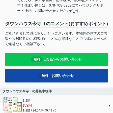
す！住まい探しは、078-705-5252にてハウジングサポ
ート神戸にお問い合わせください(^_^)
タウンハウス今寺Ⅱのコメント(おすすめポイント)
ご覧頂きまして誠にありがとうございます。本物件の見学のご希
望や入居時期のご相談ほか、どんな些細なことでも構いませんの
で遠慮なくご相談下さい。
LINEからお問い合わせ
無料
お問い合わせ
無料
タウンハウス今寺Ⅱの募集中物件
1-2階
7万円
1-2階 / 24.04坪(79.49㎡)