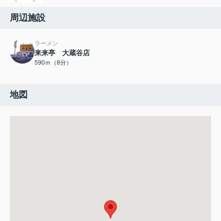
周辺施設
ラーメン
来来亭 大蔵谷店
590ｍ（8分）
地図