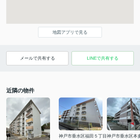
地図アプリで見る
メールで共有する
LINEで共有する
近隣の物件
神戸市垂水区福田５丁目
神戸市垂水区本