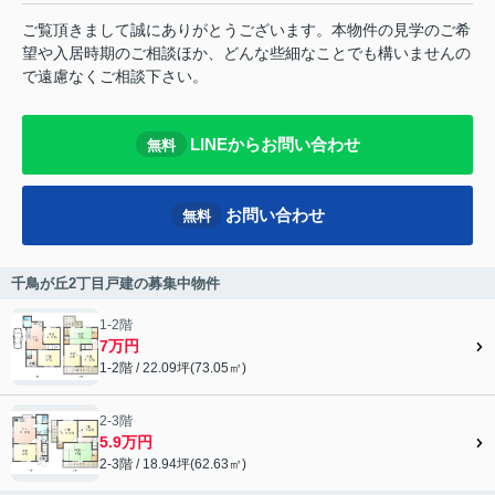
ご覧頂きまして誠にありがとうございます。本物件の見学のご希
望や入居時期のご相談ほか、どんな些細なことでも構いませんの
で遠慮なくご相談下さい。
LINEからお問い合わせ
無料
お問い合わせ
無料
千鳥が丘2丁目戸建の募集中物件
1-2階
7万円
1-2階 / 22.09坪(73.05㎡)
2-3階
5.9万円
2-3階 / 18.94坪(62.63㎡)