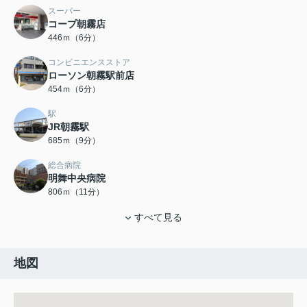
スーパー
コープ朝霧店
446ｍ（6分）
コンビニエンスストア
ローソン朝霧駅前店
454ｍ（6分）
駅
JR朝霧駅
685ｍ（9分）
総合病院
明舞中央病院
806ｍ（11分）
すべて見る
地図