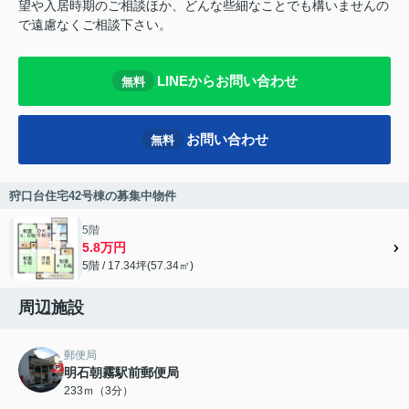
望や入居時期のご相談ほか、どんな些細なことでも構いませんの
で遠慮なくご相談下さい。
LINEからお問い合わせ
無料
お問い合わせ
無料
狩口台住宅42号棟の募集中物件
5階
5.8万円
5階 / 17.34坪(57.34㎡)
周辺施設
郵便局
明石朝霧駅前郵便局
233ｍ（3分）