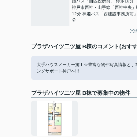
姫バス「西区役所前」 停歩10分
神戸市西神・山手線
「
西神中央
」
12分 神姫バス「西建設事務所前」
分
プラザハイツ二ツ屋 B棟のコメント(おすす
大手ハウスメーカー施工☆豊富な物件写真情報と丁
ングサポート神戸へ!!!
プラザハイツ二ツ屋 B棟で募集中の物件