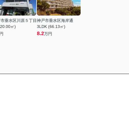
戸市垂水区川原５丁目
神戸市垂水区海岸通
(20.00㎡)
3LDK (66.13㎡)
8.2
円
万円