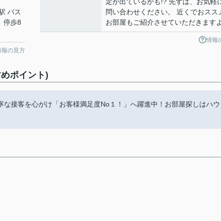
定が出ているかも!? 先ずは、お気軽
駅 バス
問い合わせください。 近くでおスス
 停歩8
お部屋もご紹介させていただきます
情報
情報の見方
めポイント)
寧な接客を心がけ「お客様満足度No１！」へ躍進中！お部屋探しはハウ