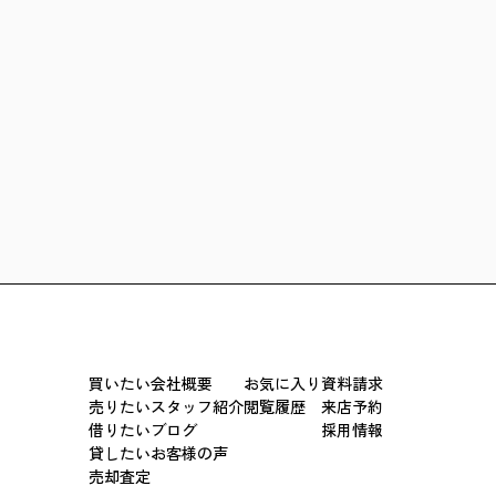
買いたい
会社概要
お気に入り
資料請求
売りたい
スタッフ紹介
閲覧履歴
来店予約
借りたい
ブログ
採用情報
貸したい
お客様の声
売却査定