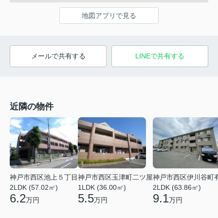
地図アプリで見る
メールで共有する
LINEで共有する
近隣の物件
神戸市西区伊川谷町
神戸市西区池上５丁目
神戸市西区玉津町二ツ屋
2LDK (63.86㎡)
2LDK (57.02㎡)
1LDK (36.00㎡)
9.1
6.2
5.5
万円
万円
万円