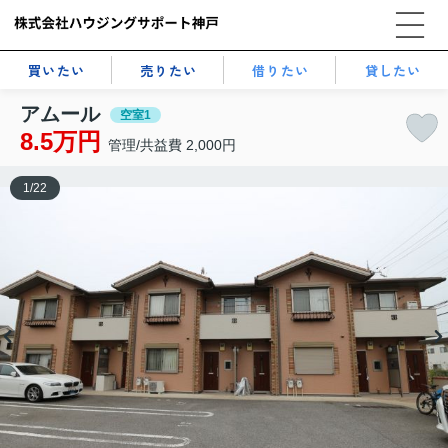
買いたい
売りたい
借りたい
貸したい
アムール
空室1
8.5万円
管理/共益費 2,000円
1
/
22