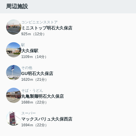
周辺施設
コンビニエンスストア
ミニストップ明石大久保店
925ｍ（12分）
駅
大久保駅
1109ｍ（14分）
その他
GU明石大久保店
1620ｍ（21分）
そば・うどん
丸亀製麺明石大久保店
1688ｍ（22分）
スーパー
マックスバリュ大久保西店
1694ｍ（22分）