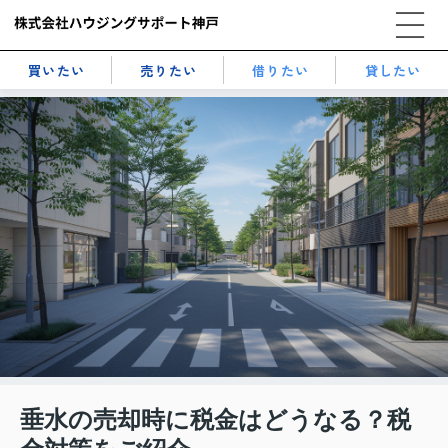
買いたい
売りたい
借りたい
貸したい
垂水の売却時に税金はどうなる？税