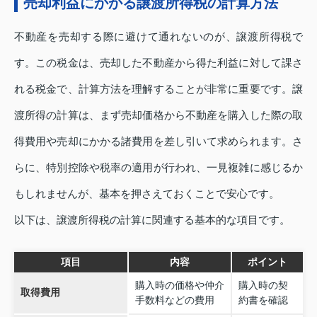
売却利益にかかる譲渡所得税の計算方法
不動産を売却する際に避けて通れないのが、譲渡所得税で
す。この税金は、売却した不動産から得た利益に対して課さ
れる税金で、計算方法を理解することが非常に重要です。譲
渡所得の計算は、まず売却価格から不動産を購入した際の取
得費用や売却にかかる諸費用を差し引いて求められます。さ
らに、特別控除や税率の適用が行われ、一見複雑に感じるか
もしれませんが、基本を押さえておくことで安心です。
以下は、譲渡所得税の計算に関連する基本的な項目です。
項目
内容
ポイント
購入時の価格や仲介
購入時の契
取得費用
手数料などの費用
約書を確認