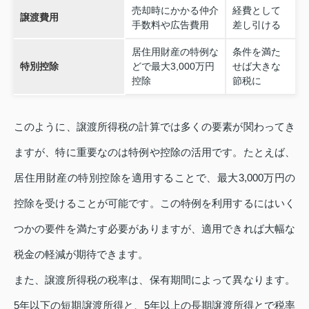
売却時にかかる仲介
経費として
譲渡費用
手数料や広告費用
差し引ける
居住用財産の特例な
条件を満た
特別控除
どで最大3,000万円
せば大きな
控除
節税に
このように、譲渡所得税の計算では多くの要素が関わってき
ますが、特に重要なのは特例や控除の活用です。たとえば、
居住用財産の特別控除を適用することで、最大3,000万円の
控除を受けることが可能です。この特例を利用するにはいく
つかの要件を満たす必要がありますが、適用できれば大幅な
税金の軽減が期待できます。
また、譲渡所得税の税率は、保有期間によって異なります。
5年以下の短期譲渡所得と、5年以上の長期譲渡所得とで税率