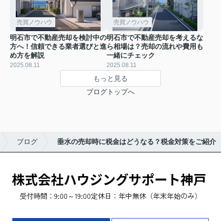
売買ノウハウ
売買ノウハウ
明石市で不動産売却を検討中の
明石市で不動産売却を考えるな
方へ！信頼できる業者選びと進
ら相場は？売却の流れや費用も
め方を解説
一緒にチェック
2025.08.11
2025.08.11
もっと見る
ブログトップへ
ブログ
垂水の売却時に税金はどうなる？税金対策をご紹介
受付時間：9:00～19:00
定休日：年中無休（年末年始のみ）