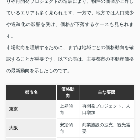
りや再開発プロジェクトの進展により、物件の価値が上昇し
ているエリアも多く見られます。一方で、地方では人口減少
や過疎化の影響を受け、価格が下落するケースも見られま
す。
市場動向を理解するために、まずは地域ごとの価格動向を確
認することが重要です。以下の表は、主要都市の不動産価格
の最新動向を示したものです。
価格動
都市名
主な要因
向
上昇傾
再開発プロジェクト、人
東京
向
口増加
安定傾
商業施設の拡充、観光需
大阪
向
要