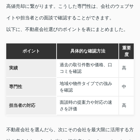
高値売却に繋がります。こうした専門性は、会社のウェブサ
イトや担当者との面談で確認することができます。
以下に、不動産会社選びのポイントを表にまとめました。
重要
ポイント
具体的な確認方法
度
過去の取引件数や価格、口
実績
高
コミを確認
地域や物件タイプでの強み
専門性
中
を確認
面談時の提案力や対応の速
担当者の対応
高
さを評価
不動産会社を選んだら、次にその会社を最大限に活用する方