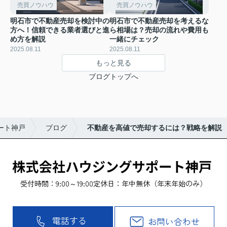
売買ノウハウ
売買ノウハウ
明石市で不動産売却を検討中の
明石市で不動産売却を考えるな
方へ！信頼できる業者選びと進
ら相場は？売却の流れや費用も
め方を解説
一緒にチェック
2025.08.11
2025.08.11
もっと見る
ブログトップへ
ート神戸
ブログ
不動産を高値で売却するには？戦略を解説
受付時間：9:00～19:00
定休日：年中無休（年末年始のみ）
電話する
お問い合わせ