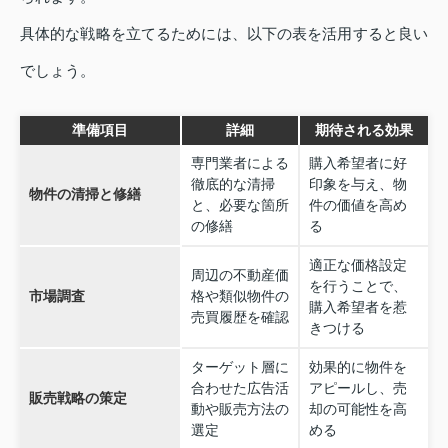
具体的な戦略を立てるためには、以下の表を活用すると良い
でしょう。
準備項目
詳細
期待される効果
専門業者による
購入希望者に好
徹底的な清掃
印象を与え、物
物件の清掃と修繕
と、必要な箇所
件の価値を高め
の修繕
る
適正な価格設定
周辺の不動産価
を行うことで、
市場調査
格や類似物件の
購入希望者を惹
売買履歴を確認
きつける
ターゲット層に
効果的に物件を
合わせた広告活
アピールし、売
販売戦略の策定
動や販売方法の
却の可能性を高
選定
める