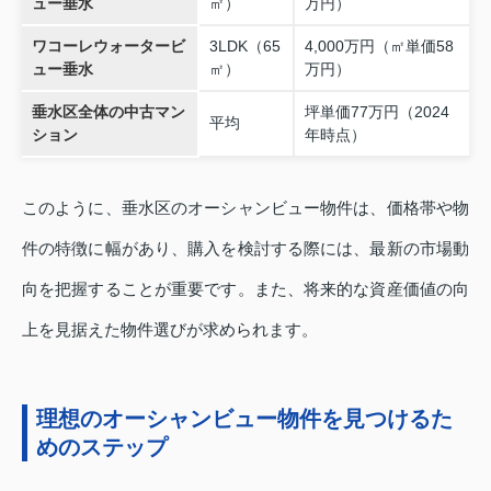
ュー垂水
㎡）
万円）
ワコーレウォータービ
3LDK（65
4,000万円（㎡単価58
ュー垂水
㎡）
万円）
垂水区全体の中古マン
坪単価77万円（2024
平均
ション
年時点）
このように、垂水区のオーシャンビュー物件は、価格帯や物
件の特徴に幅があり、購入を検討する際には、最新の市場動
向を把握することが重要です。また、将来的な資産価値の向
上を見据えた物件選びが求められます。
理想のオーシャンビュー物件を見つけるた
めのステップ