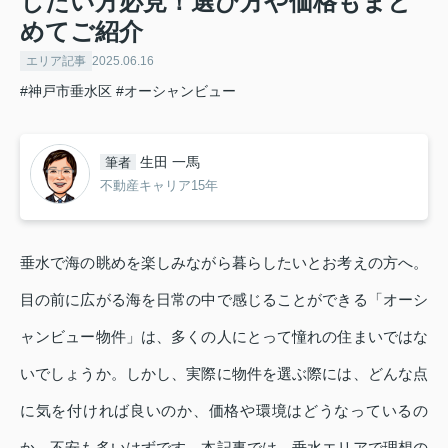
したい方必見！選び方や価格もまと
めてご紹介
エリア記事
2025.06.16
#神戸市垂水区
#オーシャンビュー
生田 一馬
筆者
不動産キャリア15年
垂水で海の眺めを楽しみながら暮らしたいとお考えの方へ。
目の前に広がる海を日常の中で感じることができる「オーシ
ャンビュー物件」は、多くの人にとって憧れの住まいではな
いでしょうか。しかし、実際に物件を選ぶ際には、どんな点
に気を付ければ良いのか、価格や環境はどうなっているの
か、不安も多いはずです。本記事では、垂水エリアで理想の