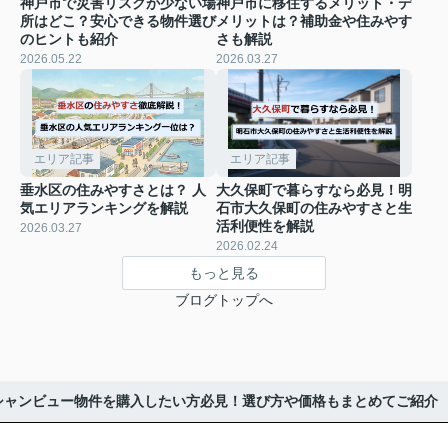
神戸市で災害リスクが少ない場
神戸市に移住するメリット・デ
所はどこ？安心できる物件選び
メリットは？補助金や住みやす
のヒントも紹介
さも解説
2026.05.22
2026.03.27
エリア記事
エリア記事
垂水区の住みやすさとは？ 人
大久保町で暮らすなら必見！明
気エリアランキングを解説
石市大久保町の住みやすさと生
活利便性を解説
2026.03.27
2026.02.24
もっと見る
ブログトップへ
シャンビュー物件を購入したい方必見！選び方や価格もまとめてご紹介