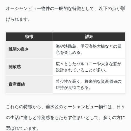
オーシャンビュー物件の一般的な特徴として、以下の点が挙
げられます。
特徴
詳細
海や淡路島、明石海峡大橋などの景
眺望の良さ
色を楽しめる。
広々としたバルコニーや大きな窓が
開放感
設計されていることが多い。
希少性が高く、将来的な資産価値の
資産価値
維持が期待できる。
これらの特徴から、垂水区のオーシャンビュー物件は、日々
の生活に癒しと特別感をもたらす住まいとして、多くの方に
選ばれています。