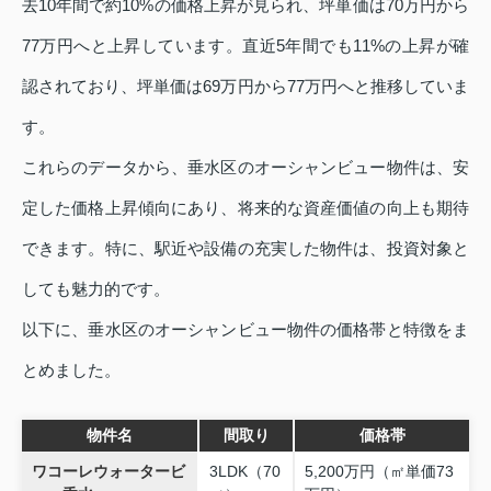
去10年間で約10%の価格上昇が見られ、坪単価は70万円から
77万円へと上昇しています。直近5年間でも11%の上昇が確
認されており、坪単価は69万円から77万円へと推移していま
す。
これらのデータから、垂水区のオーシャンビュー物件は、安
定した価格上昇傾向にあり、将来的な資産価値の向上も期待
できます。特に、駅近や設備の充実した物件は、投資対象と
しても魅力的です。
以下に、垂水区のオーシャンビュー物件の価格帯と特徴をま
とめました。
物件名
間取り
価格帯
ワコーレウォータービ
3LDK（70
5,200万円（㎡単価73