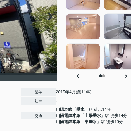
2015年4月(築11年)
築年
-
駐車
山陽本線
「
垂水
」駅 徒歩14分
山陽電鉄本線
「
山陽垂水
」駅 徒歩14分
交通
山陽電鉄本線
「
東垂水
」駅 徒歩10分