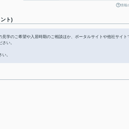
情報
ント)
の見学のご希望や入居時期のご相談ほか、ポータルサイトや他社サイト
ださい。
さい。