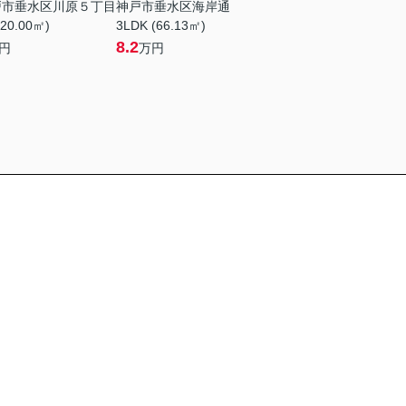
戸市垂水区川原５丁目
神戸市垂水区海岸通
(20.00㎡)
3LDK (66.13㎡)
8.2
円
万円