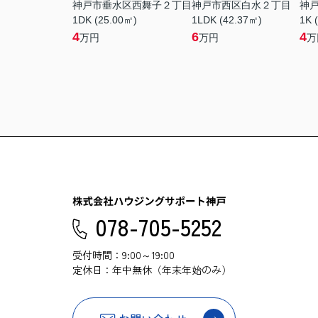
神戸市垂水区西舞子２丁目
神戸市西区白水２丁目
神
1DK (25.00㎡)
1LDK (42.37㎡)
1K 
4
6
4
万円
万円
万
078-705-5252
受付時間：9:00～19:00
定休日：年中無休（年末年始のみ）