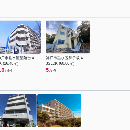
神戸市垂水区星陵台４丁目
神戸市垂水区舞子坂４丁目
K (16.48㎡)
3SLDK (60.00㎡)
.6
5
万円
万円