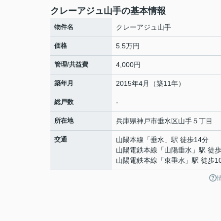
クレーアジュ山手の基本情報
物件名
クレーアジュ山手
価格
5.5万円
管理/共益費
4,000円
築年月
2015年4月（築11年）
総戸数
-
所在地
兵庫県
神戸市垂水区
山手
５丁目
交通
山陽本線
「
垂水
」駅 徒歩14分
山陽電鉄本線
「
山陽垂水
」駅 徒歩
山陽電鉄本線
「
東垂水
」駅 徒歩1