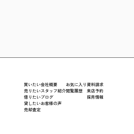
買いたい
会社概要
お気に入り
資料請求
売りたい
スタッフ紹介
閲覧履歴
来店予約
借りたい
ブログ
採用情報
貸したい
お客様の声
売却査定