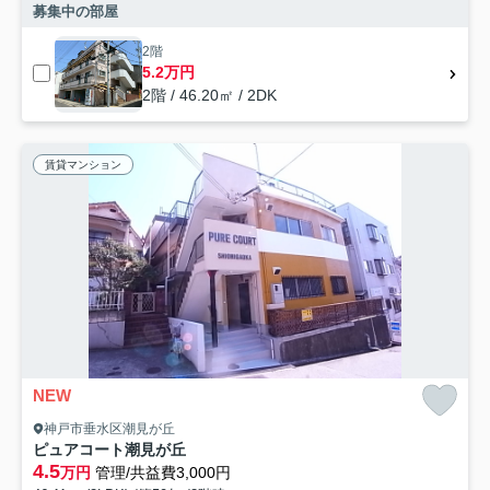
募集中の部屋
2階
5.2万円
2階 / 46.20㎡ / 2DK
賃貸マンション
NEW
神戸市垂水区潮見が丘
ピュアコート潮見が丘
4.5
万円
管理/共益費3,000円