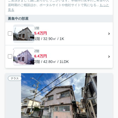
ご覧頂きまして誠にありがとうございます。本物件の見学のご希望や入
居時期のご相談ほか、ポータルサイトや他社サイトで気になる...
もっと
見る
募集中の部屋
1階
5.4万円
1階 / 32.90㎡ / 1K
2階
6.4万円
2階 / 42.80㎡ / 1LDK
テラス