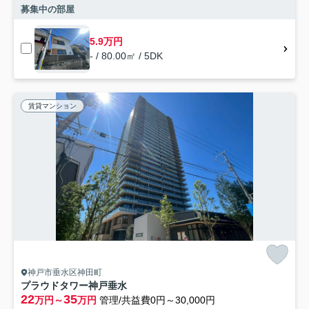
募集中の部屋
5.9万円
- / 80.00㎡ / 5DK
賃貸マンション
神戸市垂水区神田町
プラウドタワー神戸垂水
22
35
万円～
万円
管理/共益費0円～30,000円