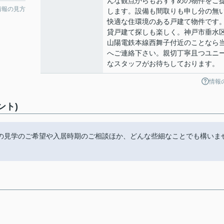
んな観点からもおすすめの物件をご
情報の見方
します。設備も間取りも申し分の無
快適な住環境のある戸建て物件です
貸戸建て探しも楽しく。神戸市垂水
山陽電鉄本線西舞子付近のことなら
へご連絡下さい。親切丁寧且つユニ
なスタッフがお待ちしております。
情報
ント)
の見学のご希望や入居時期のご相談ほか、どんな些細なことでも構いま