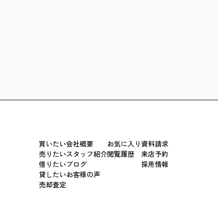
買いたい
会社概要
お気に入り
資料請求
売りたい
スタッフ紹介
閲覧履歴
来店予約
借りたい
ブログ
採用情報
貸したい
お客様の声
売却査定