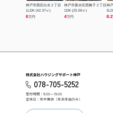
神戸市西区白水２丁目
神戸市垂水区西舞子２丁目
神
1LDK (42.37㎡)
1DK (25.00㎡)
3LD
6
4
8.2
万円
万円
078-705-5252
受付時間：9:00～19:00
定休日：年中無休（年末年始のみ）