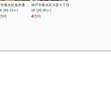
戸市垂水区海岸通
神戸市垂水区川原５丁目
K (66.13㎡)
1K (20.00㎡)
4
万円
万円