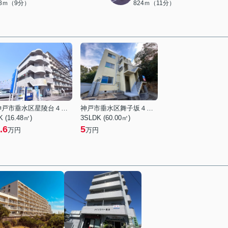
18ｍ（9分）
824ｍ（11分）
神戸市垂水区星陵台４丁目
神戸市垂水区舞子坂４丁目
K (16.48㎡)
3SLDK (60.00㎡)
.6
5
万円
万円