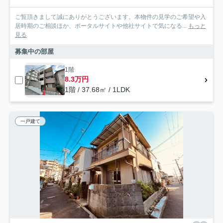
ご覧頂きまして誠にありがとうございます。本物件の見学のご希望や入
居時期のご相談ほか、ポータルサイトや他社サイトで気になる...
もっと
見る
募集中の部屋
1階
8.3万円
1階 / 37.68㎡ / 1LDK
一戸建て