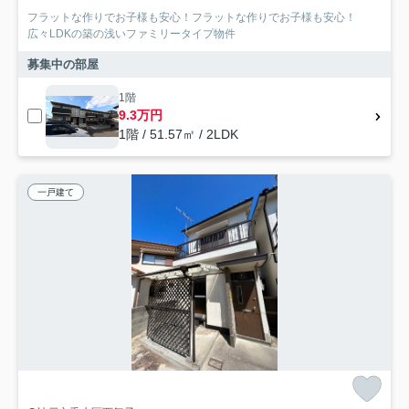
フラットな作りでお子様も安心！フラットな作りでお子様も安心！
広々LDKの築の浅いファミリータイプ物件
募集中の部屋
1階
9.3万円
1階 / 51.57㎡ / 2LDK
一戸建て