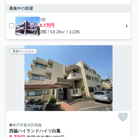
募集中の部屋
2階
5.7万円
2階 / 53.28㎡ / 1LDK
賃貸マンション
神戸市垂水区西脇
西脇ハイランドハイツ白鳳
8.3