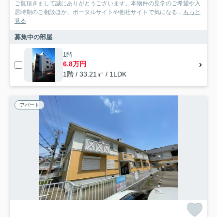
ご覧頂きまして誠にありがとうございます。本物件の見学のご希望や入
居時期のご相談ほか、ポータルサイトや他社サイトで気になる...
もっと
見る
募集中の部屋
1階
6.8万円
1階 / 33.21㎡ / 1LDK
アパート