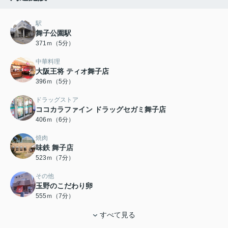
駅
舞子公園駅
371ｍ（5分）
中華料理
大阪王将 ティオ舞子店
396ｍ（5分）
ドラッグストア
ココカラファイン ドラッグセガミ舞子店
406ｍ（6分）
焼肉
味鉄 舞子店
523ｍ（7分）
その他
玉野のこだわり卵
555ｍ（7分）
すべて見る