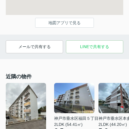
地図アプリで見る
メールで共有する
LINEで共有する
近隣の物件
神戸市垂水区福田５丁目
神戸市垂水区本
2LDK (54.41㎡)
2LDK (44.20㎡)