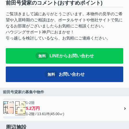
前田号貸家のコメント(おすすめポイント)
ご覧頂きまして誠にありがとうございます。本物件の見学のご希
望や入居時期のご相談ほか、ポータルサイトや他社サイトで気に
なるお部屋がございましたらお気軽にご相談ください。
ハウジングサポート神戸におまかせ！
引っ越しを検討しているなら、お気軽にご連絡ください。
LINEからお問い合わせ
無料
お問い合わせ
無料
前田号貸家の募集中物件
1-2階
5.2万円
1-2階 / 13.61坪(45.00㎡)
周辺施設