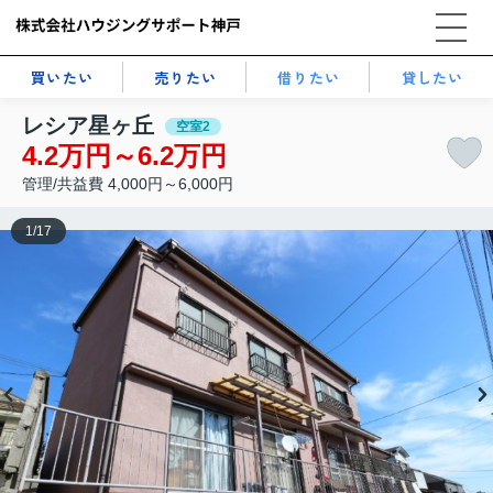
買いたい
売りたい
借りたい
貸したい
レシア星ヶ丘
空室2
4.2万円～6.2万円
管理/共益費 4,000円～6,000円
1
/
17