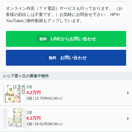
オンライン内見（ＴＶ電話）サービスも行っております。 （お
客様の顔出しは不要です。）お気軽にお問合せ下さい。 HPや
YouTubeに物件動画もアップしています。
LINEからお問い合わせ
無料
お問い合わせ
無料
レシア星ヶ丘の募集中物件
1階
4.2万円
1階 / 12.70坪(42.00㎡)
1階
6.2万円
1階 / 26.01坪(86.00㎡)