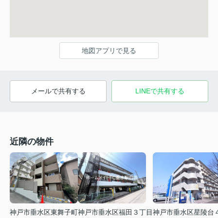
地図アプリで見る
メールで共有する
LINEで共有する
近隣の物件
神戸市垂水区東舞子町
神戸市垂水区福田３丁目
神戸市垂水区星陵台