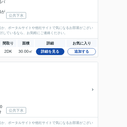
陽バ
旭が
公共下水
ほか、ポータルサイトや他社サイトで気になるお部屋がござい
検討しているなら、お気軽にご連絡ください。
間取り
面積
詳細
お気に入り
2DK
30.00㎡
詳細を見る
追加する
0
公共下水
分
ほか、ポータルサイトや他社サイトで気になるお部屋がござい