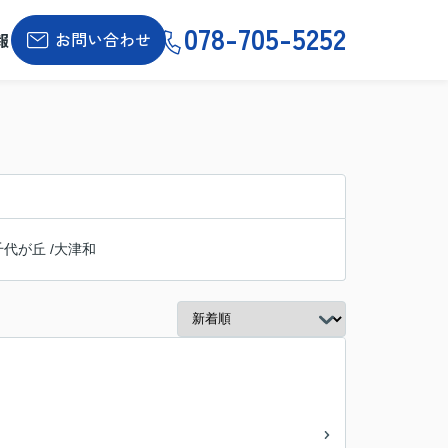
078-705-5252
お問い合わせ
報
千代が丘
/
大津和