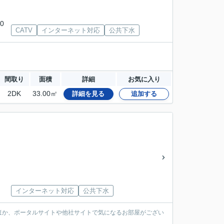
0
CATV
インターネット対応
公共下水
間取り
面積
詳細
お気に入り
2DK
33.00㎡
詳細を見る
追加する
インターネット対応
公共下水
ほか、ポータルサイトや他社サイトで気になるお部屋がござい