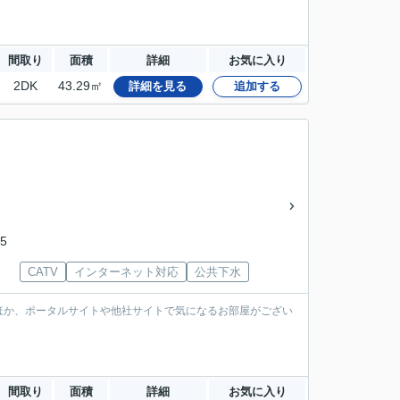
間取り
面積
詳細
お気に入り
2DK
43.29㎡
詳細を見る
追加する
5
CATV
インターネット対応
公共下水
ほか、ポータルサイトや他社サイトで気になるお部屋がござい
間取り
面積
詳細
お気に入り