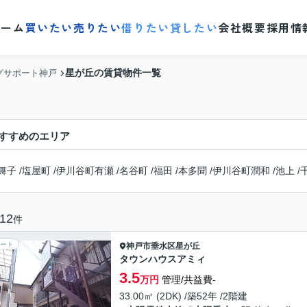
ホーム
買いたい
売りたい
借りたい
貸したい
会社概要
採用情
星が丘の賃貸物件一覧
グサポート神戸
すすめのエリア
舞子
/
塩屋町
/
伊川谷町有瀬
/
名谷町
/
福田
/
本多聞
/
伊川谷町潤和
/
池上
/
12
件
ート
神戸市垂水区
星が丘
タウンハウスアミィ
3.5
万円
管理/共益費-
33.00㎡ (2DK) /築52年 /2階建