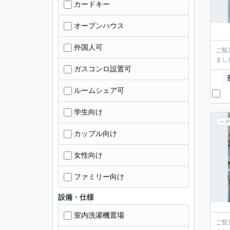
カードキー
オープンハウス
外国人可
ご覧
まし
ガスコンロ設置可
ルームシェア可
学生向け
一戸
カップル向け
女性向け
ファミリー向け
設備・仕様
室内洗濯機置場
ご覧