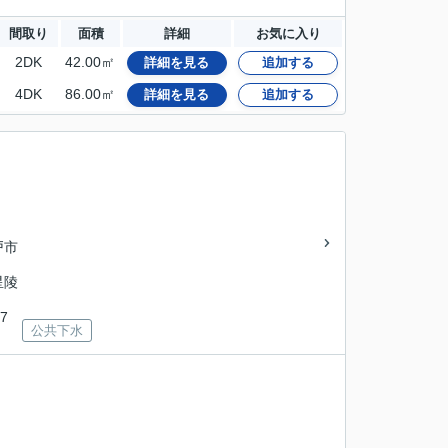
間取り
面積
詳細
お気に入り
2DK
42.00㎡
詳細を見る
追加する
4DK
86.00㎡
詳細を見る
追加する
戸市
星陵
7
公共下水