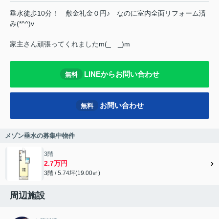
垂水徒歩10分！ 敷金礼金０円♪ なのに室内全面リフォーム済
み(*^^)v
家主さん頑張ってくれましたm(_ _)m
LINEからお問い合わせ
無料
お問い合わせ
無料
メゾン垂水の募集中物件
3階
2.7万円
3階 / 5.74坪(19.00㎡)
周辺施設