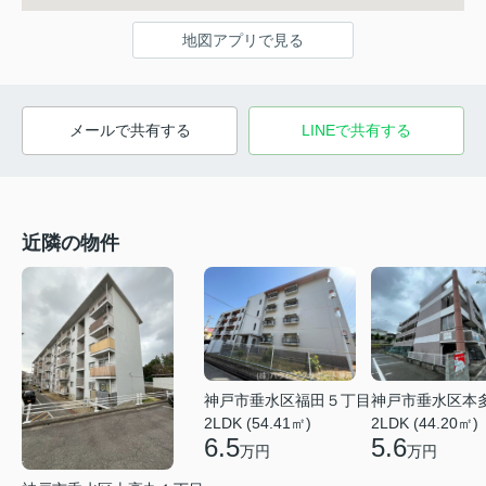
地図アプリで見る
メールで共有する
LINEで共有する
近隣の物件
神戸市垂水区福田５丁目
神戸市垂水区本
2LDK (54.41㎡)
2LDK (44.20㎡)
6.5
5.6
万円
万円