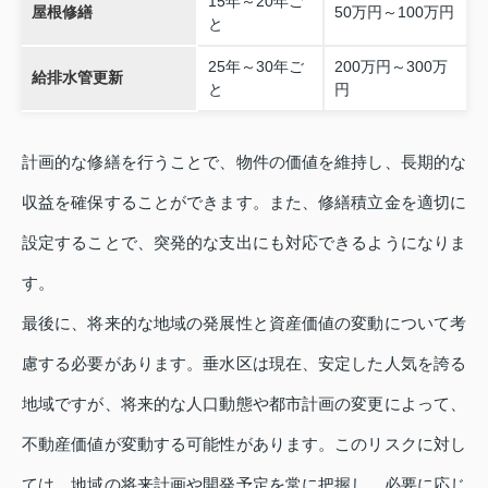
15年～20年ご
屋根修繕
50万円～100万円
と
25年～30年ご
200万円～300万
給排水管更新
と
円
計画的な修繕を行うことで、物件の価値を維持し、長期的な
収益を確保することができます。また、修繕積立金を適切に
設定することで、突発的な支出にも対応できるようになりま
す。
最後に、将来的な地域の発展性と資産価値の変動について考
慮する必要があります。垂水区は現在、安定した人気を誇る
地域ですが、将来的な人口動態や都市計画の変更によって、
不動産価値が変動する可能性があります。このリスクに対し
ては、地域の将来計画や開発予定を常に把握し、必要に応じ