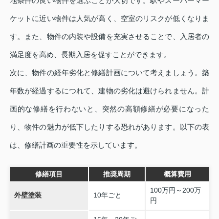
地条件の良い物件を選ぶことが大切です。駅やスーパーマー
ケットに近い物件は人気が高く、空室のリスクが低くなりま
す。また、物件の内装や設備を充実させることで、入居者の
満足度を高め、長期入居を促すことができます。
次に、物件の経年劣化と修繕計画について考えましょう。築
年数が経過するにつれて、建物の劣化は避けられません。計
画的な修繕を行わないと、突然の高額修繕が必要になった
り、物件の魅力が低下したりする恐れがあります。以下の表
は、修繕計画の重要性を示しています。
修繕項目
推奨周期
概算費用
100万円～200万
外壁塗装
10年ごと
円