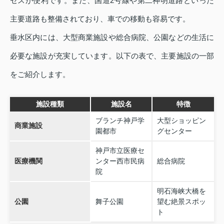
セスが便利です。また、国道2号線や第二神明道路といった
主要道路も整備されており、車での移動も容易です。
垂水区内には、大型商業施設や総合病院、公園などの生活に
必要な施設が充実しています。以下の表で、主要施設の一部
をご紹介します。
施設種類
施設名
特徴
ブランチ神戸学
大型ショッピン
商業施設
園都市
グセンター
神戸市立医療セ
医療機関
ンター西市民病
総合病院
院
明石海峡大橋を
公園
舞子公園
望む絶景スポッ
ト