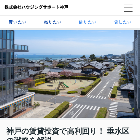
買いたい
売りたい
借りたい
貸したい
神戸の賃貸投資で高利回り！ 垂水区