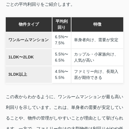
ごとの平均利回りをご紹介します。
平均利
物件タイプ
特徴
回り
6.5%〜
ワンルームマンション
単身者向け、需要が安定
7.5%
5.5%〜
カップル・小家族向け、
1LDK〜2LDK
6.5%
人気が高い
4.5%〜
ファミリー向け、長期入
3LDK以上
5.5%
居が期待できる
この表からわかるように、ワンルームマンションが最も高い
利回りを示しています。これは、単身者の需要が安定してい
ることや、物件の管理がしやすいことが理由として挙げられ
ます。一方で、ファミリー向けの大型物件は利回りがやや低