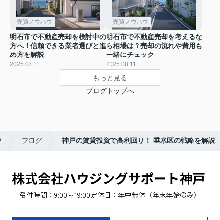
売買ノウハウ
売買ノウハウ
明石市で不動産売却を検討中の
明石市で不動産売却を考えるな
方へ！信頼できる業者選びと進
ら相場は？売却の流れや費用も
め方を解説
一緒にチェック
2025.08.11
2025.08.11
もっと見る
ブログトップへ
戸
ブログ
神戸の賃貸投資で高利回り！ 垂水区の戦略を解説
受付時間：9:00～19:00
定休日：年中無休（年末年始のみ）