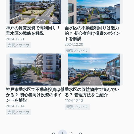
神戸の賃貸投資で高利回り！
垂水区の不動産利回りは魅力
垂水区の戦略を解説
的？ 初心者向け投資のポイン
トを解説
2024.12.21
2024.12.20
売買ノウハウ
売買ノウハウ
神戸市垂水区で不動産投資は儲
垂水区の収益物件で悩んでい
かる？ 初心者向け投資のポイ
る？ 管理方法をご紹介
ントを解説
2024.12.13
2024.12.14
売買ノウハウ
売買ノウハウ