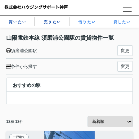
買いたい
売りたい
借りたい
貸したい
山陽電鉄本線 須磨浦公園駅の賃貸物件一覧
須磨浦公園駅
変更
条件から探す
変更
おすすめの駅
12
棟
12
件
一戸建て