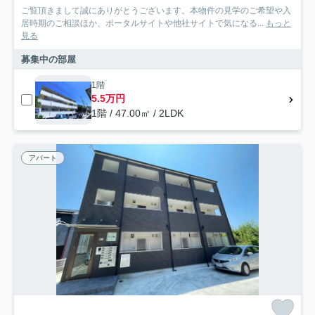
ご覧頂きまして誠にありがとうございます。本物件の見学のご希望や入
居時期のご相談ほか、ポータルサイトや他社サイトで気になる...
もっと
見る
募集中の部屋
1階
5.5万円
1階 / 47.00㎡ / 2LDK
アパート