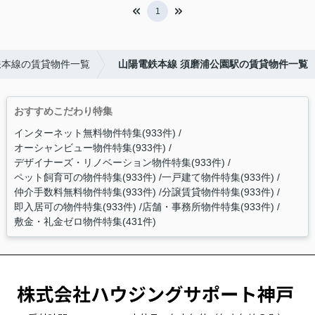
1
鉄本線の賃貸物件一覧
山陽電鉄本線 須磨浦公園駅の賃貸物件一覧
おすすめこだわり特集
インターネット無料物件特集(933件)
オーシャンビュー物件特集(933件)
デザイナーズ・リノベーション物件特集(933件)
ペット飼育可の物件特集(933件)
一戸建て物件特集(933件)
仲介手数料無料物件特集(933件)
分譲賃貸物件特集(933件)
即入居可の物件特集(933件)
店舗・事務所物件特集(933件)
敷金・礼金ゼロ物件特集(431件)