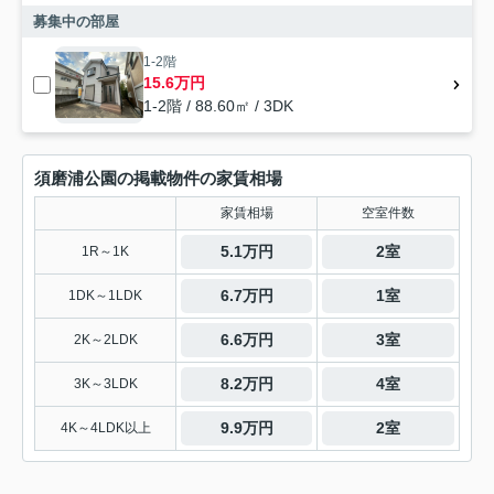
募集中の部屋
1-2階
15.6万円
1-2階 / 88.60㎡ / 3DK
須磨浦公園の掲載物件の家賃相場
家賃相場
空室件数
5.1万円
2室
1R～1K
6.7万円
1室
1DK～1LDK
6.6万円
3室
2K～2LDK
8.2万円
4室
3K～3LDK
9.9万円
2室
4K～4LDK以上