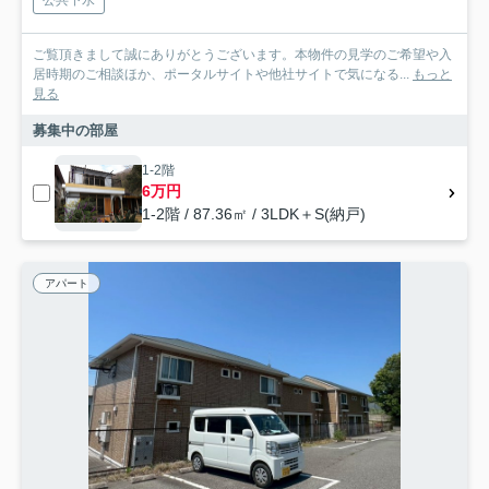
公共下水
ご覧頂きまして誠にありがとうございます。本物件の見学のご希望や入
居時期のご相談ほか、ポータルサイトや他社サイトで気になる...
もっと
見る
募集中の部屋
1-2階
6万円
1-2階 / 87.36㎡ / 3LDK＋S(納戸)
アパート