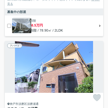
見る
募集中の部屋
5階
8.5万円
5階 / 78.90㎡ / 2LDK
アパート
神戸市須磨区須磨浦通