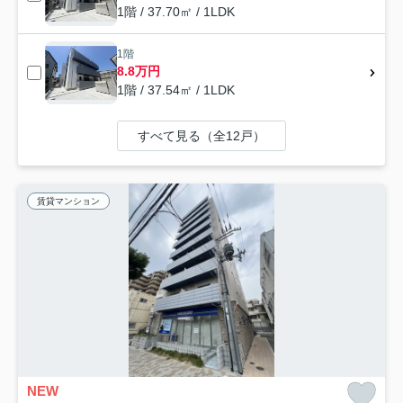
1階 / 37.70㎡ / 1LDK
1階
8.8万円
1階 / 37.54㎡ / 1LDK
すべて見る（全12戸）
賃貸マンション
NEW