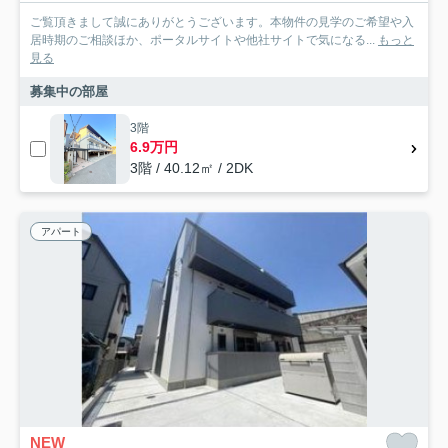
ご覧頂きまして誠にありがとうございます。本物件の見学のご希望や入
居時期のご相談ほか、ポータルサイトや他社サイトで気になる...
もっと
見る
募集中の部屋
3階
6.9万円
3階 / 40.12㎡ / 2DK
アパート
NEW