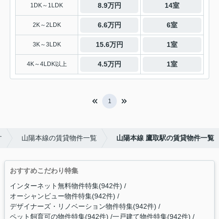
8.9万円
14室
1DK～1LDK
6.6万円
6室
2K～2LDK
15.6万円
1室
3K～3LDK
4.5万円
1室
4K～4LDK以上
1
す
山陽本線の賃貸物件一覧
山陽本線 鷹取駅の賃貸物件一覧
おすすめこだわり特集
インターネット無料物件特集(942件)
オーシャンビュー物件特集(942件)
デザイナーズ・リノベーション物件特集(942件)
ペット飼育可の物件特集(942件)
一戸建て物件特集(942件)