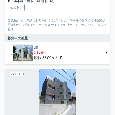
山陽本線「鷹取」駅 徒歩14分
公共下水
ご覧頂きまして誠にありがとうございます。本物件の見学のご希望や入
居時期のご相談ほか、ポータルサイトや他社サイトで気になる...
もっと
見る
募集中の部屋
1階
5.3万円
1階 / 22.00㎡ / 1R
アパート