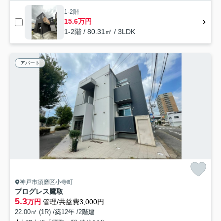
1-2階
15.6万円
1-2階 / 80.31㎡ / 3LDK
アパート
神戸市須磨区小寺町
プログレス鷹取
5.3
万円
管理/共益費3,000円
22.00㎡ (1R) /築12年 /2階建