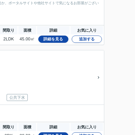
ほか、ポータルサイトや他社サイトで気になるお部屋がござい
間取り
面積
詳細
お気に入り
2LDK
45.00㎡
詳細を見る
追加する
公共下水
間取り
面積
詳細
お気に入り