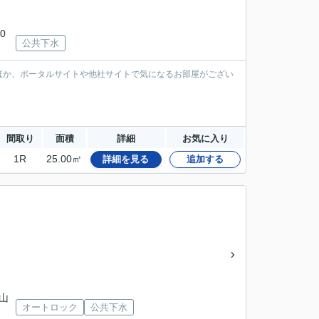
0
公共下水
ほか、ポータルサイトや他社サイトで気になるお部屋がござい
間取り
面積
詳細
お気に入り
1R
25.00㎡
詳細を見る
追加する
 山
オートロック
公共下水