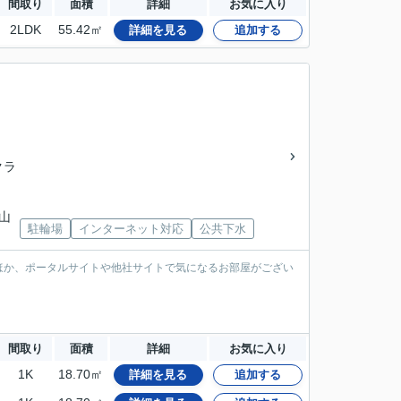
間取り
面積
詳細
お気に入り
2LDK
55.42㎡
詳細を見る
追加する
クラ
 山
駐輪場
インターネット対応
公共下水
ほか、ポータルサイトや他社サイトで気になるお部屋がござい
間取り
面積
詳細
お気に入り
1K
18.70㎡
詳細を見る
追加する