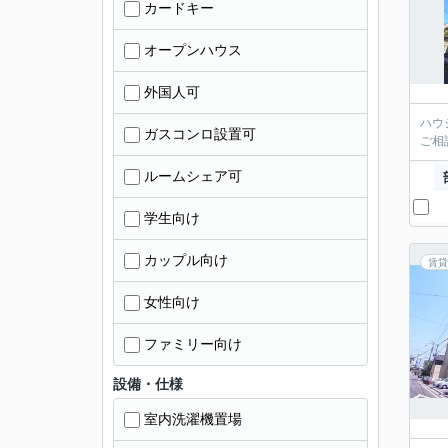
カードキー
オープンハウス
外国人可
ハウ
ガスコンロ設置可
ご相
ルームシェア可
学生向け
カップル向け
賃貸
女性向け
ファミリー向け
設備・仕様
室内洗濯機置場