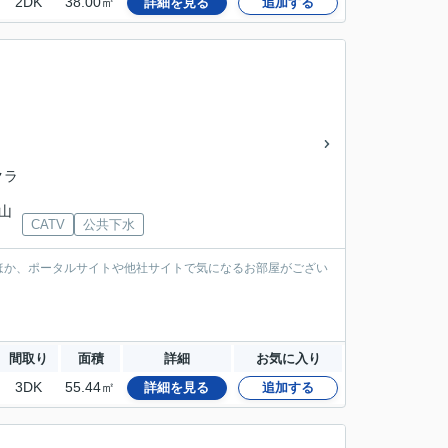
2DK
38.00㎡
詳細を見る
追加する
クラ
 山
CATV
公共下水
ほか、ポータルサイトや他社サイトで気になるお部屋がござい
間取り
面積
詳細
お気に入り
3DK
55.44㎡
詳細を見る
追加する