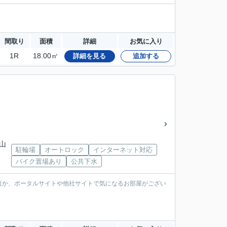
間取り
面積
詳細
お気に入り
1R
18.00㎡
詳細を見る
追加する
 山
駐輪場
オートロック
インターネット対応
バイク置場あり
公共下水
ほか、ポータルサイトや他社サイトで気になるお部屋がござい