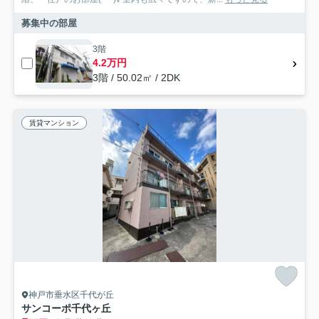
募集中の部屋
3階
4.2万円
3階 / 50.02㎡ / 2DK
賃貸マンション
神戸市垂水区千代が丘
サンコーポ千代ヶ丘