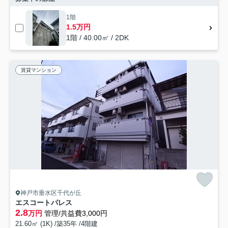
1階
1.5万円
1階 / 40.00㎡ / 2DK
賃貸マンション
神戸市垂水区千代が丘
エスコートパレス
2.8
万円
管理/共益費3,000円
21.60㎡ (1K) /築35年 /4階建