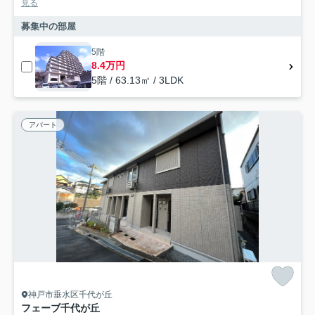
見る
募集中の部屋
5階
8.4万円
5階 / 63.13㎡ / 3LDK
アパート
神戸市垂水区千代が丘
フェーブ千代が丘