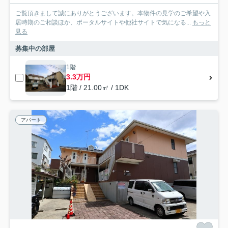
ご覧頂きまして誠にありがとうございます。本物件の見学のご希望や入
居時期のご相談ほか、ポータルサイトや他社サイトで気になる...
もっと
見る
募集中の部屋
1階
3.3万円
1階 / 21.00㎡ / 1DK
アパート