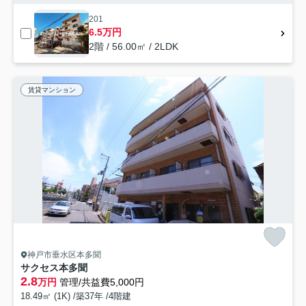
201
6.5万円
2階 / 56.00㎡ / 2LDK
賃貸マンション
神戸市垂水区本多聞
サクセス本多聞
2.8
万円
管理/共益費5,000円
18.49㎡ (1K) /築37年 /4階建