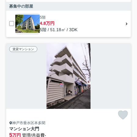
募集中の部屋
5階
4.8万円
5階 / 51.18㎡ / 3DK
賃貸マンション
神戸市垂水区本多聞
マンション大門
5
万円
管理/共益費-