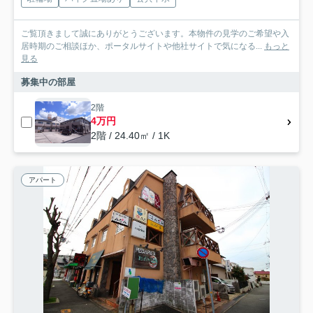
ご覧頂きまして誠にありがとうございます。本物件の見学のご希望や入
居時期のご相談ほか、ポータルサイトや他社サイトで気になる...
もっと
見る
募集中の部屋
2階
4万円
2階 / 24.40㎡ / 1K
アパート