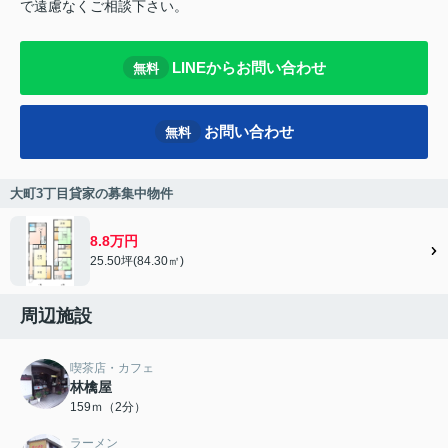
で遠慮なくご相談下さい。
LINEからお問い合わせ
無料
お問い合わせ
無料
大町3丁目貸家の募集中物件
8.8万円
25.50坪(84.30㎡)
周辺施設
喫茶店・カフェ
林檎屋
159ｍ（2分）
ラーメン