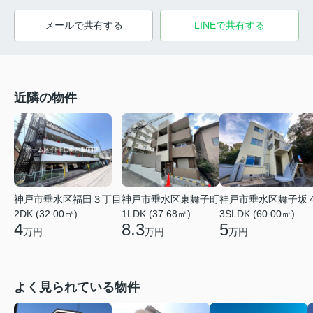
メールで共有する
LINEで共有する
近隣の物件
神戸市垂水区東舞子町
神戸市垂水区舞子坂
神戸市垂水区福田３丁目
1LDK (37.68㎡)
3SLDK (60.00㎡)
2DK (32.00㎡)
8.3
5
4
万円
万円
万円
よく見られている物件