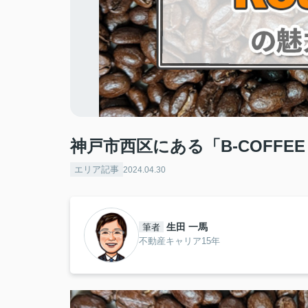
神戸市西区にある「B-COFFEE 
エリア記事
2024.04.30
生田 一馬
筆者
不動産キャリア15年