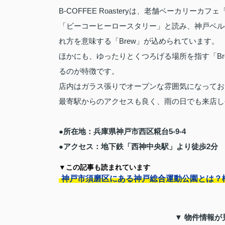
B-COFFEE Roasteryは、老舗ベーカリー
「ビーコーヒーロースタリー」と読み、神戸ベルの「
れ方を意味する「Brew」が込められています。
ほかにも、ゆったりとくつろげる場所を指す「Bre
るのが特徴です。
店内はガラス張りでオープンな雰囲気になってお
最寄駅からのアクセスも良く、雨の日でも来店し
●所在地：兵庫県神戸市西区糀台5-9-4
●アクセス：地下鉄「西神中央駅」より徒歩2分
▼この記事も読まれています
神戸市須磨区にある神戸総合運動公園とは？
▼ 物件情報が