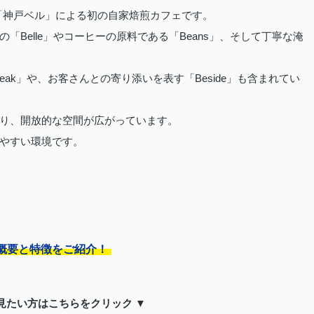
カフェ「神戸ベル」による初の自家焙煎カフェです。
Belle」やコーヒーの原料である「Beans」、そして丁寧な淹
ak」や、お客さんとの寄り添いを表す「Beside」も含まれてい
り、開放的な空間が広がっています。
やすい環境です。
概要と特徴をご紹介！
見たい方はこちらをクリック ▼