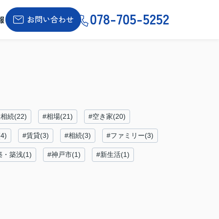
078-705-5252
お問い合わせ
報
相続(22)
#相場(21)
#空き家(20)
4)
#賃貸(3)
#相続(3)
#ファミリー(3)
築・築浅(1)
#神戸市(1)
#新生活(1)