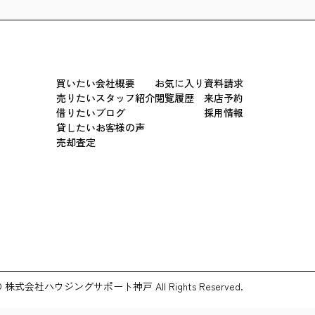
買いたい
会社概要
お気に入り
資料請求
売りたい
スタッフ紹介
閲覧履歴
来店予約
借りたい
ブログ
採用情報
貸したい
お客様の声
売却査定
© 株式会社ハウジングサポート神戸 All Rights Reserved.