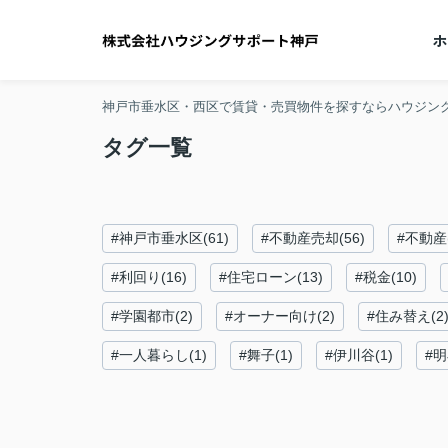
神戸市垂水区・西区で賃貸・売買物件を探すならハウジン
タグ一覧
#神戸市垂水区(61)
#不動産売却(56)
#不動産(
#利回り(16)
#住宅ローン(13)
#税金(10)
#学園都市(2)
#オーナー向け(2)
#住み替え(2
#一人暮らし(1)
#舞子(1)
#伊川谷(1)
#明