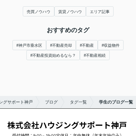
売買ノウハウ
賃貸ノウハウ
エリア記事
おすすめのタグ
#神戸市垂水区
#不動産売却
#不動産
#収益物件
#不動産投資始めるなら？
#不動産相続
ングサポート神戸
ブログ
タグ一覧
学生のブログ一覧
受付時間：9:00～19:00
定休日：年中無休（年末年始のみ）