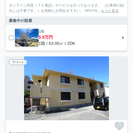
オンライン内見（ＴＶ電話）サービスも行っております。 （お客様の顔
出しは不要です。）お気軽にお問合せ下さい。 HPやYo...
もっと見る
募集中の部屋
1階
5.9万円
1階 / 63.00㎡ / 2DK
アパート