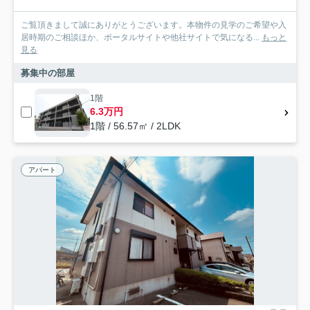
ご覧頂きまして誠にありがとうございます。本物件の見学のご希望や入
居時期のご相談ほか、ポータルサイトや他社サイトで気になる...
もっと
見る
募集中の部屋
1階
6.3万円
1階 / 56.57㎡ / 2LDK
アパート