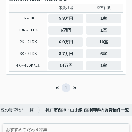
家賃相場
空室件数
5.3万円
1室
1R～1K
6万円
1室
1DK～1LDK
6.9万円
10室
2K～2LDK
8.7万円
6室
3K～3LDK
14万円
1室
4K～4LDK以上
1
手線の賃貸物件一覧
神戸市西神・山手線 西神南駅の賃貸物件一覧
おすすめこだわり特集