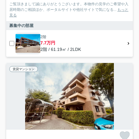
ご覧頂きまして誠にありがとうございます。本物件の見学のご希望や入
居時期のご相談ほか、ポータルサイトや他社サイトで気になる...
もっと
見る
募集中の部屋
2階
7.7万円
2階 / 61.19㎡ / 2LDK
賃貸マンション