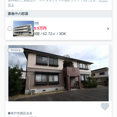
居時期のご相談ほか、ポータルサイトや他社サイトで気になる...
もっと
見る
募集中の部屋
3階
5.5万円
3階 / 62.72㎡ / 3DK
アパート
神戸市西区水谷