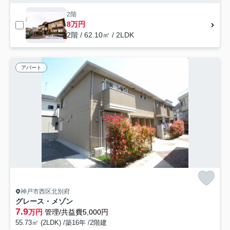
2階
8万円
2階 / 62.10㎡ / 2LDK
アパート
神戸市西区北別府
グレース・メゾン
7.9
万円
管理/共益費5,000円
55.73㎡ (2LDK) /築16年 /2階建