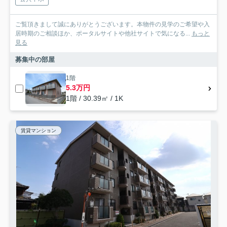
ご覧頂きまして誠にありがとうございます。本物件の見学のご希望や入
居時期のご相談ほか、ポータルサイトや他社サイトで気になる...
もっと
見る
募集中の部屋
1階
5.3万円
1階 / 30.39㎡ / 1K
賃貸マンション